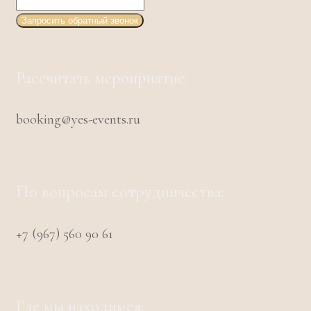
Запросить обратный звонок
Рассчитать мероприятие:
booking@yes-events.ru
По вопросам сотрудничества:
+7 (967) 560 90 61
Где мы находимся: